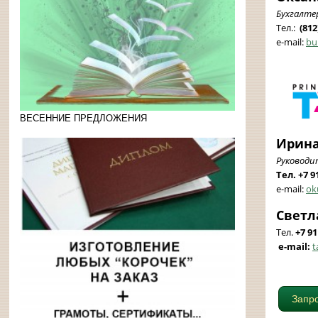
Бухгалте
Тел.:
(812
e-mail:
bu
ВЕСЕННИЕ ПРЕДЛОЖЕНИЯ
Ирина
Руководи
Тел. +7 9
e-mail:
ok
Светл
Тел.
+7 9
e-mail:
t
Запро