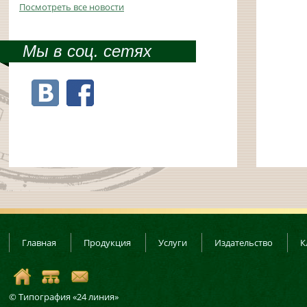
Посмотреть все новости
Мы в соц. сетях
Главная
Продукция
Услуги
Издательство
К
© Типография «24 линия»