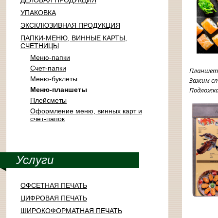
ДЕЛОВАЯ ПРОДУКЦИЯ
УПАКОВКА
ЭКСКЛЮЗИВНАЯ ПРОДУКЦИЯ
ПАПКИ-МЕНЮ, ВИННЫЕ КАРТЫ,
СЧЕТНИЦЫ
Меню-папки
Счет-папки
Планшет 
Меню-буклеты
Зажим ст
Подложка
Меню-планшеты
Плейсметы
Оформление меню, винных карт и
счет-папок
Услуги
ОФСЕТНАЯ ПЕЧАТЬ
ЦИФРОВАЯ ПЕЧАТЬ
ШИРОКОФОРМАТНАЯ ПЕЧАТЬ