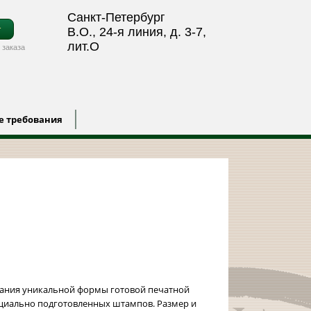
Санкт-Петербург
т
В.О., 24-я линия, д. 3-7,
лит.О
 заказа
е требования
дания уникальной формы готовой печатной
циально подготовленных штампов. Размер и