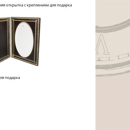
ытка с креплением для подарка
одарка