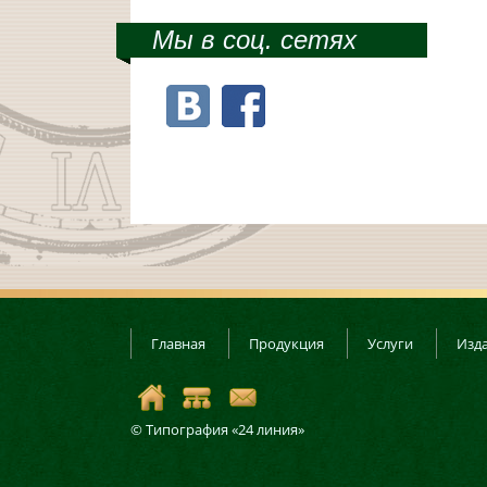
Мы в соц. сетях
Главная
Продукция
Услуги
Изда
© Типография «24 линия»