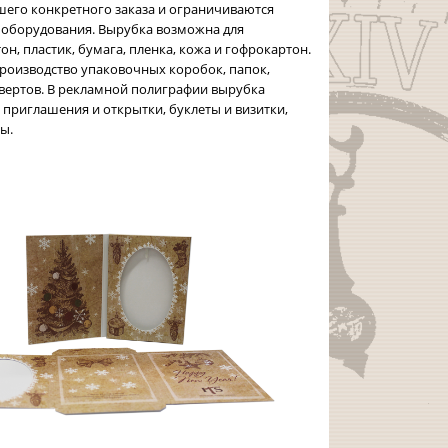
шего конкретного заказа и ограничиваются
оборудования. Вырубка возможна для
н, пластик, бумага, пленка, кожа и гофрокартон.
роизводство упаковочных коробок, папок,
вертов. В рекламной полиграфии вырубка
о приглашения и открытки, буклеты и визитки,
ы.