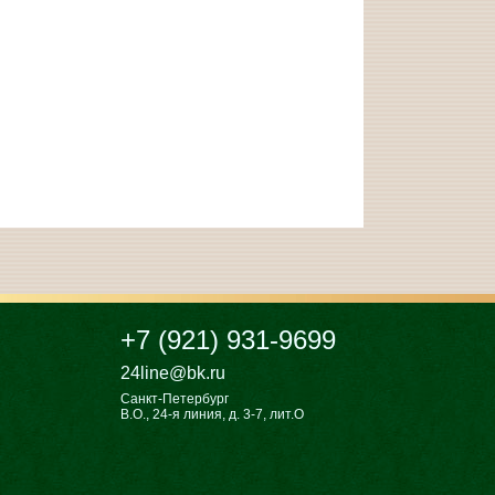
+7 (921) 931-9699
24line@bk.ru
Санкт-Петербург
В.О., 24-я линия, д. 3-7, лит.О