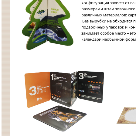
конфигурация зависят от ва
размерами штамповочного 
различных материалов: карто
Без вырубки не обходится п
подарочных упаковок и кон
занимает особое место – эт
календари необычной форм