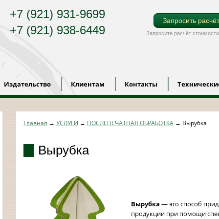
+7 (921) 931-9699
Запросить расчё
+7 (921) 938-6449
Запросите расчёт стоимости
Издательство
Клиентам
Контакты
Технически
Главная
→
УСЛУГИ
→
ПОСЛЕПЕЧАТНАЯ ОБРАБОТКА
→
Вырубка
Вырубка
Вырубка
— это способ при
продукции при помощи спе