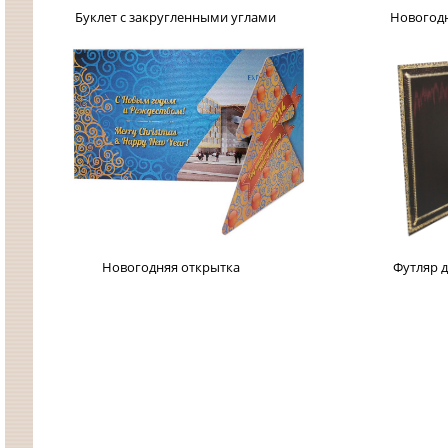
Буклет с закругленными углами Новогодняя откр
Новогодняя открытка Футляр для п