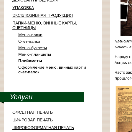
ДЕЛОВАЯ ПРОДУКЦИЯ
УПАКОВКА
ЭКСКЛЮЗИВНАЯ ПРОДУКЦИЯ
ПАПКИ-МЕНЮ, ВИННЫЕ КАРТЫ,
СЧЕТНИЦЫ
Меню-папки
Плейсмет
Счет-папки
Печать в 
Меню-буклеты
Меню-планшеты
Наряду с
Плейсметы
Акции, с
Оформление меню, винных карт и
Часто за
счет-папок
прошлого
Услуги
ОФСЕТНАЯ ПЕЧАТЬ
ЦИФРОВАЯ ПЕЧАТЬ
ШИРОКОФОРМАТНАЯ ПЕЧАТЬ