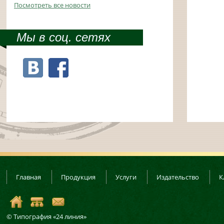
Посмотреть все новости
Мы в соц. сетях
Главная
Продукция
Услуги
Издательство
К
© Типография «24 линия»