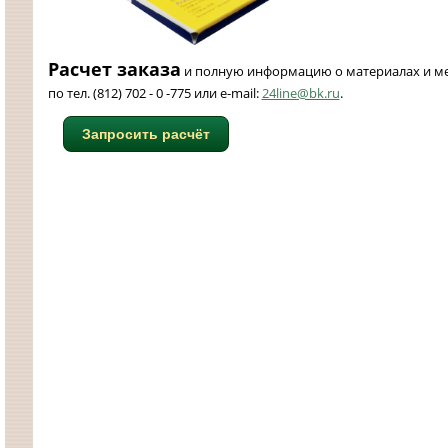
Расчет заказа
и полную информацию о материалах и ме
по тел. (812)
702 - 0 -775 или e-mail:
24line@bk.ru
.
Запросить расчёт