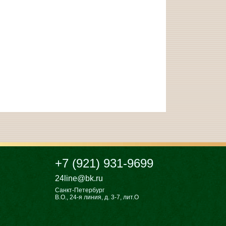
+7 (921) 931-9699
24line@bk.ru
Санкт-Петербург
В.О., 24-я линия, д. 3-7, лит.О