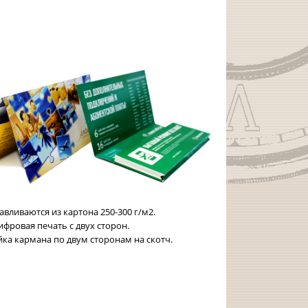
вливаются из картона 250-300 г/м2.
фровая печать с двух сторон.
йка кармана по двум сторонам на скотч.