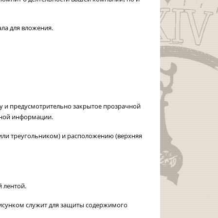
ла для вложения.
лу и предусмотрительно закрытое прозрачной
чной информации.
или треугольником) и расположению (верхняя
 лентой.
рисунком служит для защиты содержимого