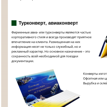
Турконверт, авиаконверт
Фирменные авиа- или турконверты являются частью
корпоративного стиля и всегда производят приятное
впечатление на клиента. Размещенная на них
информация несет не только служебный, но и
рекламный характер. Но основное назначение – это
сохранность всей необходимой для поездки
документации.
Конверты изгота
Офсетная или ци
Вырубка и скле