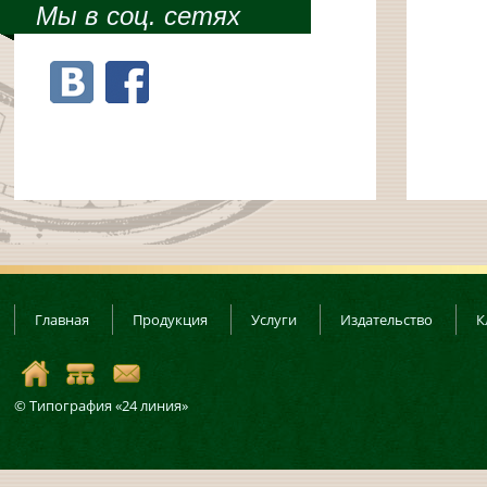
Мы в соц. сетях
Главная
Продукция
Услуги
Издательство
К
© Типография «24 линия»