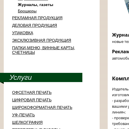
Журналы, газеты
Брошюры
РЕКЛАМНАЯ ПРОДУКЦИЯ
ДЕЛОВАЯ ПРОДУКЦИЯ
УПАКОВКА
Журна
ЭКСКЛЮЗИВНАЯ ПРОДУКЦИЯ
новые тех
ПАПКИ-МЕНЮ, ВИННЫЕ КАРТЫ,
Рекла
СЧЕТНИЦЫ
автомоб
Услуги
Компл
Издатель
ОФСЕТНАЯ ПЕЧАТЬ
изготовл
ЦИФРОВАЯ ПЕЧАТЬ
- разраб
вашими у
ШИРОКОФОРМАТНАЯ ПЕЧАТЬ
линия»;
УФ-ПЕЧАТЬ
- провер
ШЕЛКОГРАФИЯ
требован