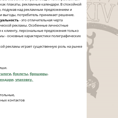
 как плакаты, рекламные календари. В спокойной
е, подумав над рекламным предложением и
и выгоды, потребитель принимает решение.
уальность
- это отличительная черта
ческой рекламы. Особенные личностные
 к клиенту, персональные предложения только
мы - основные характеристики полиграфических
ой рекламы играет существенную роль на рынке
иши.
талоги
,
буклеты
,
брошюры
.
ендари,
упаковку.
тольные,
ных контактов