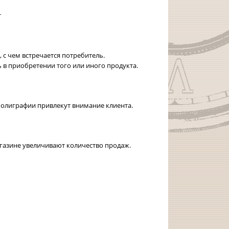
т
 с чем встречается потребитель.
 приобретении того или иного продукта.
лиграфии привлекут внимание клиента.
газине увеличивают количество продаж.