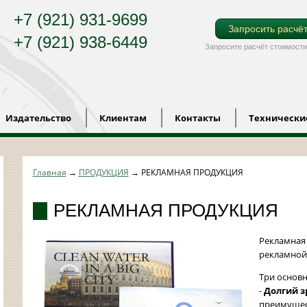
+7 (921) 931-9699
Запросить расчё
+7 (921) 938-6449
Запросите расчёт стоимости
Издательство
Клиентам
Контакты
Технически
Главная
→
ПРОДУКЦИЯ
→
РЕКЛАМНАЯ ПРОДУКЦИЯ
РЕКЛАМНАЯ ПРОДУКЦИЯ
Рекламная
рекламной
Три основ
-
Д
олгий 
преимущест