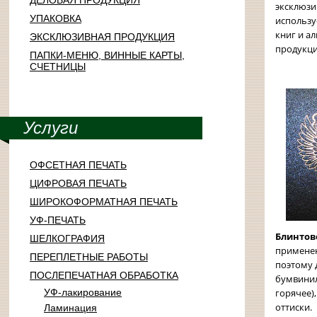
ДЕЛОВАЯ ПРОДУКЦИЯ
эксклюзи
УПАКОВКА
использу
книг и а
ЭКСКЛЮЗИВНАЯ ПРОДУКЦИЯ
продукци
ПАПКИ-МЕНЮ, ВИННЫЕ КАРТЫ,
СЧЕТНИЦЫ
Услуги
ОФСЕТНАЯ ПЕЧАТЬ
ЦИФРОВАЯ ПЕЧАТЬ
ШИРОКОФОРМАТНАЯ ПЕЧАТЬ
УФ-ПЕЧАТЬ
Блинтов
ШЕЛКОГРАФИЯ
применен
ПЕРЕПЛЕТНЫЕ РАБОТЫ
поэтому 
ПОСЛЕПЕЧАТНАЯ ОБРАБОТКА
бумвинил
горячее)
УФ-лакирование
оттиски.
Ламинация