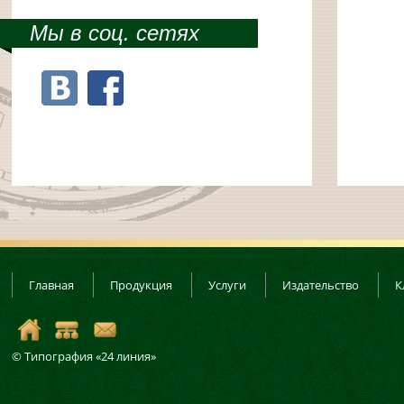
Мы в соц. сетях
Главная
Продукция
Услуги
Издательство
К
© Типография «24 линия»