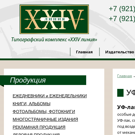
+7 (921
+7 (921
Главная
Издательство
Главная
Продукция
УФ
ЕЖЕДНЕВНИКИ и ЕЖЕНЕДЕЛЬНИКИ
КНИГИ, АЛЬБОМЫ
УФ-ла
ФОТОАЛЬБОМЫ, ФОТОКНИГИ
особые д
МНОГОСТРАНИЧНЫЕ ИЗДАНИЯ
УФ-лак, 
под возд
РЕКЛАМНАЯ ПРОДУКЦИЯ
от механ