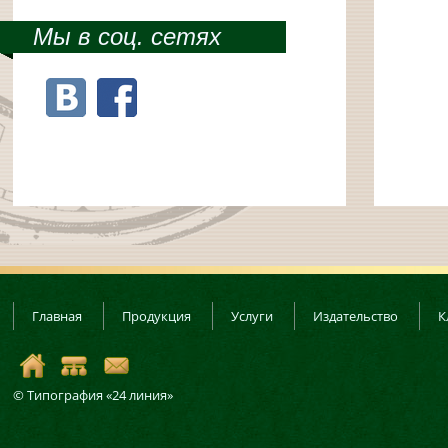
Мы в соц. сетях
Главная
Продукция
Услуги
Издательство
К
© Типография «24 линия»