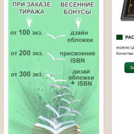
РАС
можно сде
Качества
З