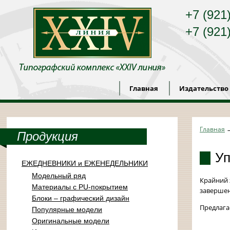
+7 (921
+7 (921
Главная
Издательство
Главная
Продукция
Уп
ЕЖЕДНЕВНИКИ и ЕЖЕНЕДЕЛЬНИКИ
Модельный ряд
Крайний 
Материалы с PU-покрытием
завершен
Блоки – графический дизайн
Предлага
Популярные модели
Оригинальные модели